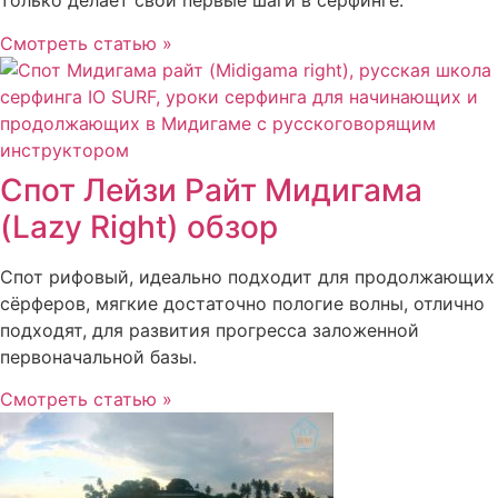
только делает свои первые шаги в серфинге.
Смотреть статью »
Спот Лейзи Райт Мидигама
(Lazy Right) обзор
Спот рифовый, идеально подходит для продолжающих
сёрферов, мягкие достаточно пологие волны, отлично
подходят, для развития прогресса заложенной
первоначальной базы.
Смотреть статью »