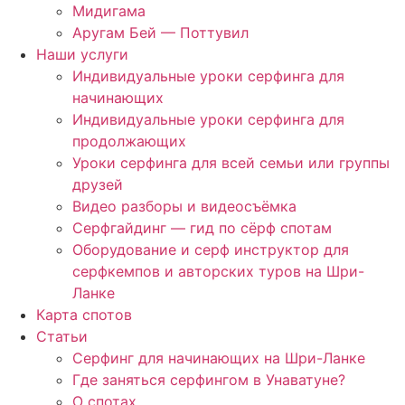
Мидигама
Аругам Бей — Поттувил
Наши услуги
Индивидуальные уроки серфинга для
начинающих
Индивидуальные уроки серфинга для
продолжающих
Уроки серфинга для всей семьи или группы
друзей
Видео разборы и видеосъёмка
Серфгайдинг — гид по сёрф спотам
Оборудование и серф инструктор для
серфкемпов и авторских туров на Шри-
Ланке
Карта спотов
Статьи
Серфинг для начинающих на Шри-Ланке
Где заняться серфингом в Унаватуне?
О спотах