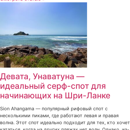
Девата, Унаватуна —
идеальный серф-спот для
начинающих на Шри-Ланке
Sion Ahangama — популярный рифовый спот с
несколькими пиками, где работают левая и правая
волна. Этот спот идеально подходит для тех, кто хочет
кататься, когда на других пляжах нет волн. Однако, из-