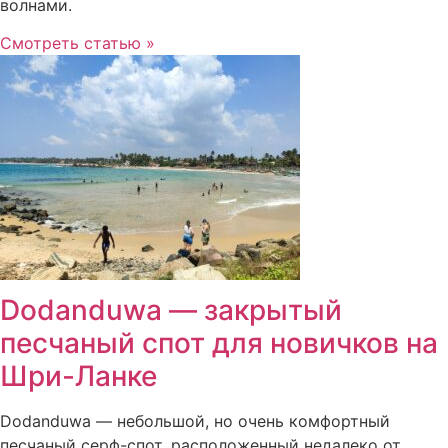
волнами.
Смотреть статью »
Dodanduwa — закрытый
песчаный спот для новичков на
Шри-Ланке
Dodanduwa — небольшой, но очень комфортный
песчаный серф-спот, расположенный недалеко от