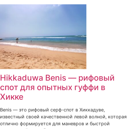
Hikkaduwa Benis — рифовый
спот для опытных гуффи в
Хикке
Benis — это рифовый серф-спот в Хиккадуве,
известный своей качественной левой волной, которая
отлично формируется для маневров и быстрой