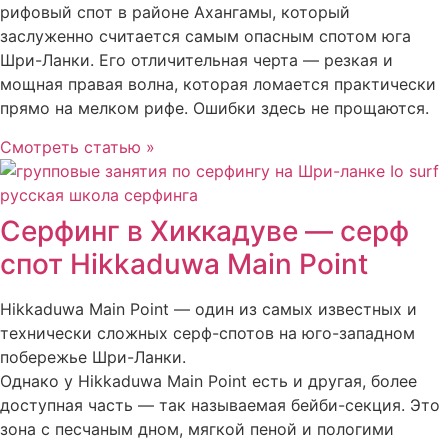
рифовый спот в районе Ахангамы, который
заслуженно считается самым опасным спотом юга
Шри-Ланки. Его отличительная черта — резкая и
мощная правая волна, которая ломается практически
прямо на мелком рифе. Ошибки здесь не прощаются.
Смотреть статью »
Серфинг в Хиккадуве — серф
спот Hikkaduwa Main Point
Hikkaduwa Main Point — один из самых известных и
технически сложных серф-спотов на юго-западном
побережье Шри-Ланки.
Однако у Hikkaduwa Main Point есть и другая, более
доступная часть — так называемая бейби-секция. Это
зона с песчаным дном, мягкой пеной и пологими