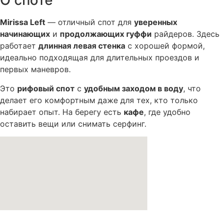
О споте
Mirissa Left
— отличный спот для
уверенных
начинающих
и
продолжающих гуффи
райдеров. Здесь
работает
длинная левая стенка
с хорошей формой,
идеально подходящая для длительных проездов и
первых маневров.
Это
рифовый спот
с
удобным заходом в воду
, что
делает его комфортным даже для тех, кто только
набирает опыт. На берегу есть
кафе
, где удобно
оставить вещи или снимать серфинг.