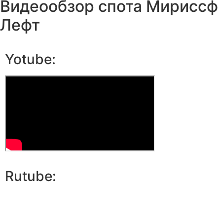
Видеообзор спота Мириссф
Лефт
Yotube:
Rutube: