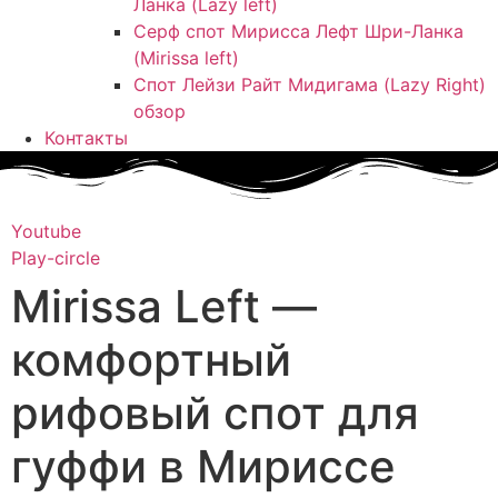
Ланка (Lazy left)
Серф спот Мирисса Лефт Шри-Ланка
(Mirissa left)
Спот Лейзи Райт Мидигама (Lazy Right)
обзор
Контакты
Youtube
Play-circle
Mirissa Left —
комфортный
рифовый спот для
гуффи в Мириссе