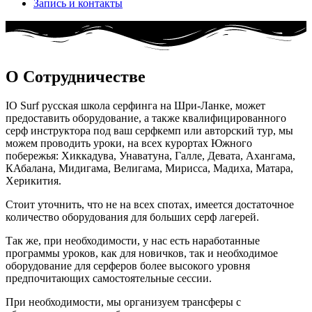
Запись и контакты
О Сотрудничестве
IO Surf русская школа серфинга на Шри-Ланке, может
предоставить оборудование, а также квалифицированного
серф инструктора под ваш серфкемп или авторский тур, мы
можем проводить уроки, на всех курортах Южного
побережья: Хиккадува, Унаватуна, Галле, Девата, Ахангама,
КАбалана, Мидигама, Велигама, Мирисса, Мадиха, Матара,
Херикития.
Стоит уточнить, что не на всех спотах, имеется достаточное
количество оборудования для больших серф лагерей.
Так же, при необходимости, у нас есть наработанные
программы уроков, как для новичков, так и необходимое
оборудование для серферов более высокого уровня
предпочитающих самостоятельные сессии.
При необходимости, мы организуем трансферы с