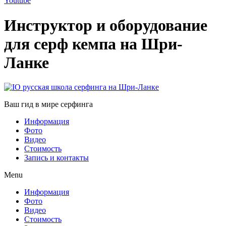
Youtube
Инструктор и оборудование
для серф кемпа на Шри-
Ланке
Ваш гид в мире серфинга
Информация
Фото
Видео
Стоимость
Запись и контакты
Menu
Информация
Фото
Видео
Стоимость