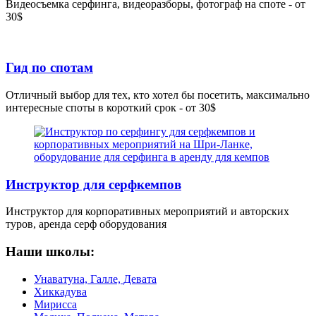
Видеосъемка серфинга, видеоразборы, фотограф на споте - от
30$
Гид по спотам
Отличный выбор для тех, кто хотел бы посетить, максимально
интересные споты в короткий срок - от 30$
Инструктор для серфкемпов
Инструктор для корпоративных мероприятий и авторских
туров, аренда серф оборудования
Наши школы:
Унаватуна, Галле, Девата
Хиккадува
Мирисса