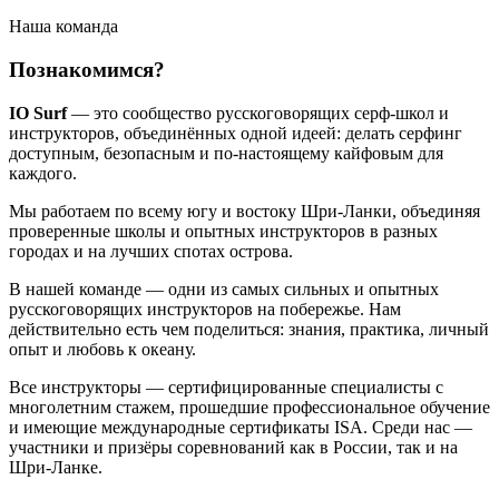
Наша команда
Познакомимся?
IO Surf
— это сообщество русскоговорящих серф-школ и
инструкторов, объединённых одной идеей: делать серфинг
доступным, безопасным и по-настоящему кайфовым для
каждого.
Мы работаем по всему югу и востоку Шри-Ланки, объединяя
проверенные школы и опытных инструкторов в разных
городах и на лучших спотах острова.
В нашей команде — одни из самых сильных и опытных
русскоговорящих инструкторов на побережье. Нам
действительно есть чем поделиться: знания, практика, личный
опыт и любовь к океану.
Все инструкторы — сертифицированные специалисты с
многолетним стажем, прошедшие профессиональное обучение
и имеющие международные сертификаты ISA. Среди нас —
участники и призёры соревнований как в России, так и на
Шри-Ланке.