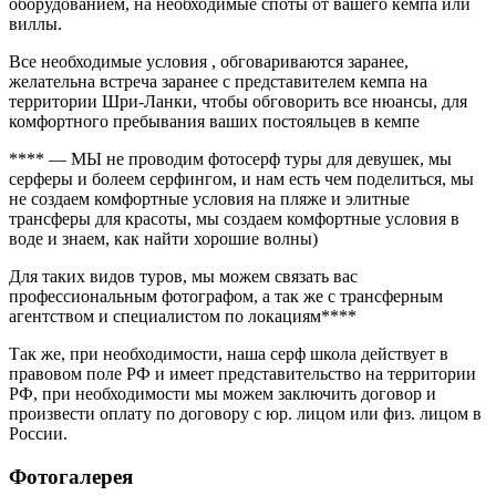
оборудованием, на необходимые споты от вашего кемпа или
виллы.
Все необходимые условия , обговариваются заранее,
желательна встреча заранее с представителем кемпа на
территории Шри-Ланки, чтобы обговорить все нюансы, для
комфортного пребывания ваших постояльцев в кемпе
**** — МЫ не проводим фотосерф туры для девушек, мы
серферы и болеем серфингом, и нам есть чем поделиться, мы
не создаем комфортные условия на пляже и элитные
трансферы для красоты, мы создаем комфортные условия в
воде и знаем, как найти хорошие волны)
Для таких видов туров, мы можем связать вас
профессиональным фотографом, а так же с трансферным
агентством и специалистом по локациям****
Так же, при необходимости, наша серф школа действует в
правовом поле РФ и имеет представительство на территории
РФ, при необходимости мы можем заключить договор и
произвести оплату по договору с юр. лицом или физ. лицом в
России.
Фотогалерея