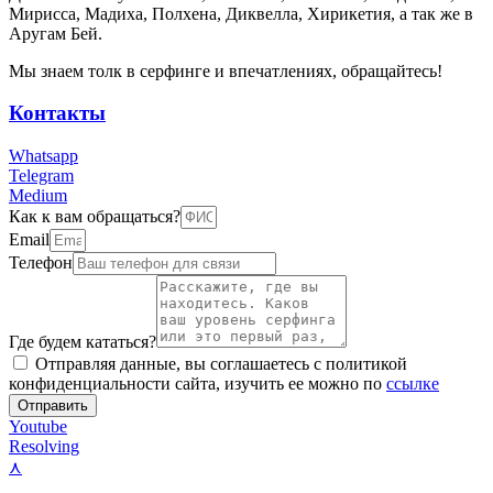
Мирисса, Мадиха, Полхена, Диквелла, Хирикетия, а так же в
Аругам Бей.
Мы знаем толк в серфинге и впечатлениях, обращайтесь!
Контакты
Whatsapp
Telegram
Medium
Как к вам обращаться?
Email
Телефон
Где будем кататься?
Отправляя данные, вы соглашаетесь с политикой
конфиденциальности сайта, изучить ее можно по
ссылке
Отправить
Youtube
Resolving
⋏